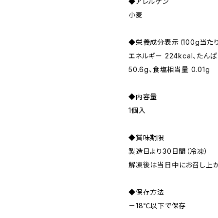
◆アレルゲン
小麦
◆栄養成分表示（100g当たり
エネルギー 224kcal、たんぱく
50.6g、食塩相当量 0.01g
◆内容量
1個入
◆賞味期限
製造日より30日間（冷凍）
解凍後は当日中にお召し上が
◆保存方法
－18℃以下で保存