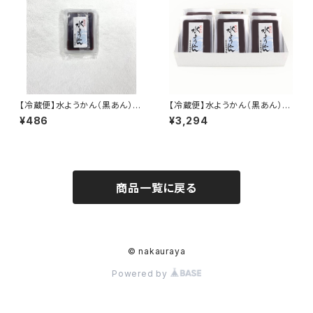
【冷蔵便】水ようかん（黒あん）
【冷蔵便】水ようかん（黒あん）
1個（170ｇ）
6個箱入（170ｇ×6個入）
¥486
¥3,294
商品一覧に戻る
© nakauraya
Powered by