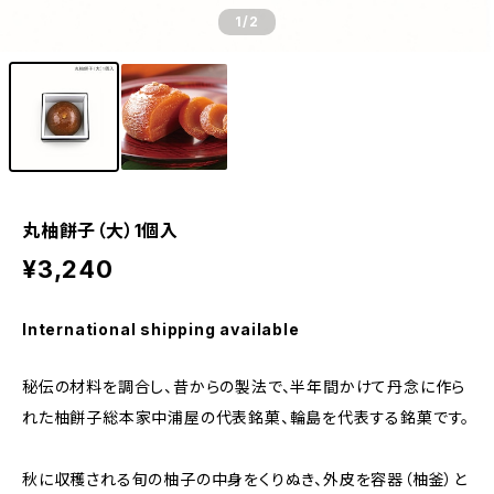
1
/2
丸柚餅子（大）1個入
¥3,240
International shipping available
秘伝の材料を調合し、昔からの製法で、半年間かけて丹念に作ら
れた柚餅子総本家中浦屋の代表銘菓、輪島を代表する銘菓です。
秋に収穫される旬の柚子の中身をくりぬき、外皮を容器（柚釜）と