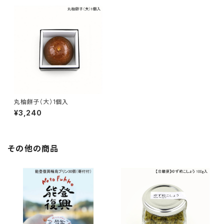
丸柚餅子（大）1個入
¥3,240
その他の商品