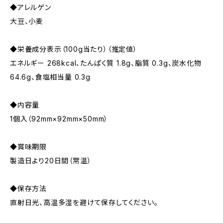
◆アレルゲン
大豆、小麦
◆栄養成分表示（100g当たり）（推定値）
エネルギー 268kcal、たんぱく質 1.8g、脂質 0.3g、炭水化物
64.6g、食塩相当量 0.3g
◆内容量
1個入（92mm×92mm×50mm）
◆賞味期限
製造日より20日間（常温）
◆保存方法
直射日光、高温多湿を避けて保存してください。